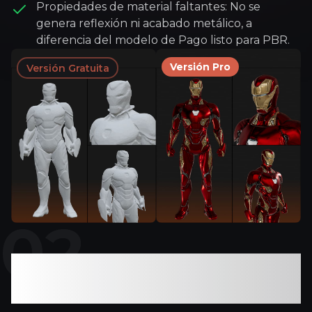
Propiedades de material faltantes: No se
genera reflexión ni acabado metálico, a
diferencia del modelo de Pago listo para PBR.
Versión Pro
Versión Gratuita
0
2
Detalle de personaje y
fidelidad de textura