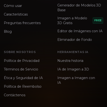
Generador de Modelos 3D
Cómo usar
Base
Características
Imagen a Modelo
FREE
Preguntas frecuentes
3D Gratis
Editor de Imágenes con IA
Blog
Eliminador de Fondo
SOBRE NOSOTROS
HERRAMIENTAS IA
Política de Privacidad
Nuestra historia
Términos de Servicio
IA de Imagen a 3D
Ética y Seguridad de IA
Imagen a Imagen con
IA
Política de Reembolso
Contáctenos