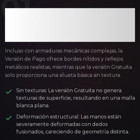
0
1
Precisión de superficie
dura y materiales
reflectantes
Incluso con armaduras mecánicas complejas, la
Versión de Pago ofrece bordes nítidos y reflejos
metálicos realistas, mientras que la versión Gratuita
solo proporciona una silueta básica sin textura.
Sin texturas: La versión Gratuita no genera
texturas de superficie, resultando en una malla
blanca plana.
Deformación estructural: Las manos están
severamente deformadas con dedos
fusionados, careciendo de geometría distinta.