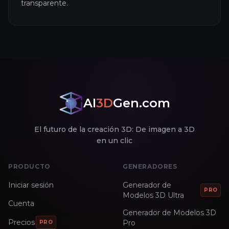
transparente.
AI
3D
Gen.com
El futuro de la creación 3D: De imagen a 3D
en un clic
PRODUCTO
GENERADORES
Iniciar sesión
Generador de
PRO
Modelos 3D Ultra
Cuenta
Generador de Modelos 3D
Precios
Pro
PRO