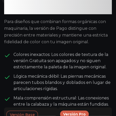
Estructura compleja y
precisión de color
Para diseños que combinan formas orgánicas con
maquinaria, la versión de Pago distingue con
precisión entre materiales y mantiene una estricta
fidelidad de color con tu imagen original.
Colores inexactos: Los colores de textura de la
versión Gratuita son apagados y no siguen
estrictamente la paleta de la imagen original.
Lógica mecánica débil: Las piernas mecánicas
parecen tubos blandos y doblados en lugar de
articulaciones rígidas.
Mala comprensión estructural: Las conexiones
entre la calabaza y la máquina están fundidas.
Versión Pro
Versión Base